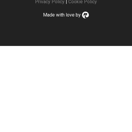
Privacy Policy
|
Cookie Policy
Made with love by