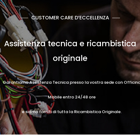
CUSTOMER CARE D’ECCELLENZA
Assistenza tecnica e ricambistica
originale
Garantiamo Assistenza Tecnica presso la vostra sede con Officin
Mobile entro 24/48 ore
e siamo forniti di tutta la Ricambistica Originale.