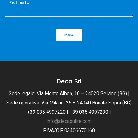
Deca Srl
Sede legale: Via Monte Alben, 10 – 24020 Selvino (BG) |
Sede operativa: Via Milano, 25 – 24040 Bonate Sopra (BG)
+39 035 4997220 | +39 035 4997230 |
info@decapulire.com
P.IVA/C.F. 03406670160