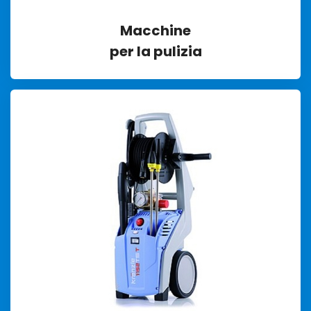
Macchine
per la pulizia