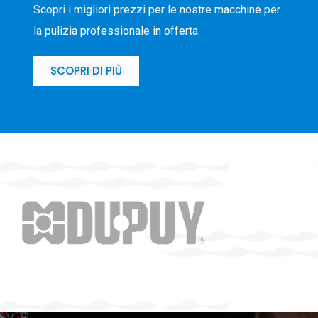
Scopri i migliori prezzi per le nostre macchine per
la pulizia professionale in offerta.
SCOPRI DI PIÙ