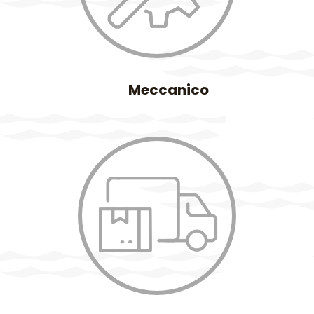
Meccanico