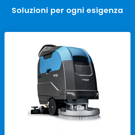
Soluzioni per ogni esigenza