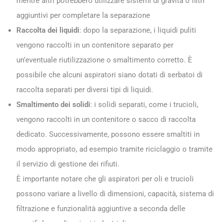
mentre altri potrebbero utilizzare sistemi di gravità o filtri
aggiuntivi per completare la separazione
Raccolta dei liquidi
: dopo la separazione, i liquidi puliti
vengono raccolti in un contenitore separato per
un’eventuale riutilizzazione o smaltimento corretto. È
possibile che alcuni aspiratori siano dotati di serbatoi di
raccolta separati per diversi tipi di liquidi.
Smaltimento dei solidi
: i solidi separati, come i trucioli,
vengono raccolti in un contenitore o sacco di raccolta
dedicato. Successivamente, possono essere smaltiti in
modo appropriato, ad esempio tramite riciclaggio o tramite
il servizio di gestione dei rifiuti.
È importante notare che gli aspiratori per oli e trucioli
possono variare a livello di dimensioni, capacità, sistema di
filtrazione e funzionalità aggiuntive a seconda delle