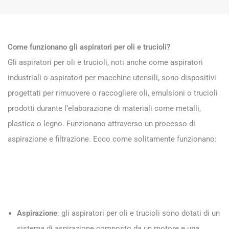
Come funzionano gli aspiratori per oli e trucioli?
Gli aspiratori per oli e trucioli, noti anche come aspiratori
industriali o aspiratori per macchine utensili, sono dispositivi
progettati per rimuovere o raccogliere oli, emulsioni o trucioli
prodotti durante l’elaborazione di materiali come metalli,
plastica o legno. Funzionano attraverso un processo di
aspirazione e filtrazione. Ecco come solitamente funzionano:
Aspirazione
: gli aspiratori per oli e trucioli sono dotati di un
sistema di aspirazione composto da un motore e una