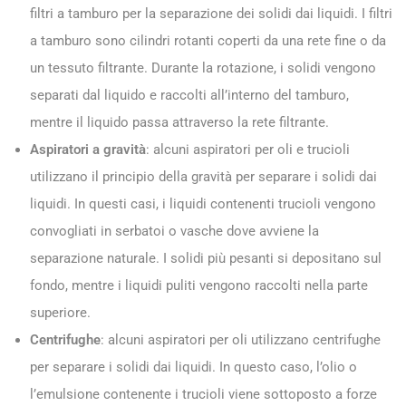
filtri a tamburo per la separazione dei solidi dai liquidi. I filtri
a tamburo sono cilindri rotanti coperti da una rete fine o da
un tessuto filtrante. Durante la rotazione, i solidi vengono
separati dal liquido e raccolti all’interno del tamburo,
mentre il liquido passa attraverso la rete filtrante.
Aspiratori a gravità
: alcuni aspiratori per oli e trucioli
utilizzano il principio della gravità per separare i solidi dai
liquidi. In questi casi, i liquidi contenenti trucioli vengono
convogliati in serbatoi o vasche dove avviene la
separazione naturale. I solidi più pesanti si depositano sul
fondo, mentre i liquidi puliti vengono raccolti nella parte
superiore.
Centrifughe
: alcuni aspiratori per oli utilizzano centrifughe
per separare i solidi dai liquidi. In questo caso, l’olio o
l’emulsione contenente i trucioli viene sottoposto a forze