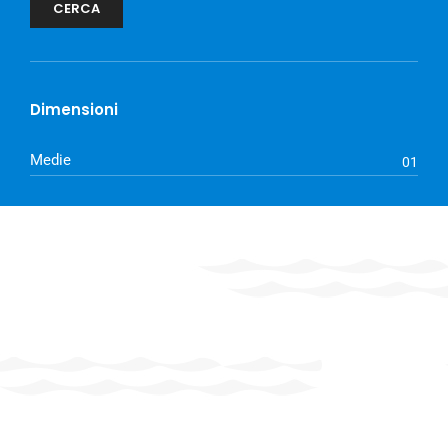
CERCA
Dimensioni
Medie
01