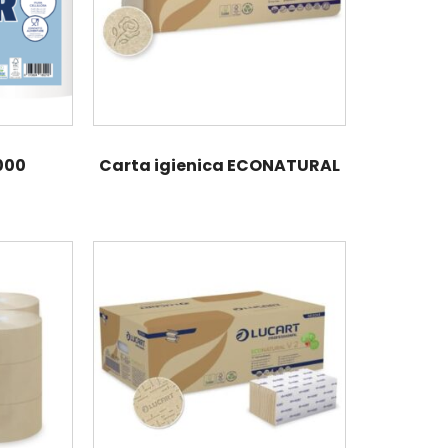
000
Carta igienica ECONATURAL