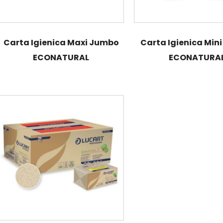
Carta Igienica Maxi Jumbo
Carta Igienica Min
ECONATURAL
ECONATURA