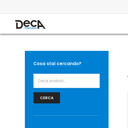
Cerca:
Cosa stai cercando?
CERCA