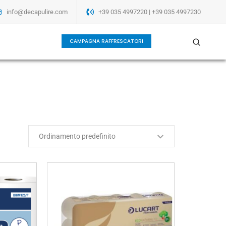
info@decapulire.com
+39 035 4997220 | +39 035 4997230
CAMPAGNA RAFFRESCATORI