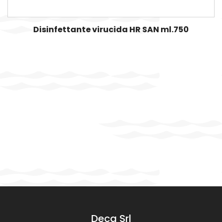
Disinfettante virucida HR SAN ml.750
Deca Srl