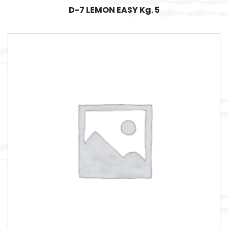
D-7 LEMON EASY Kg. 5