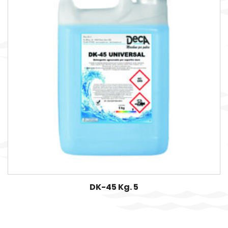
DK-45 Kg. 5