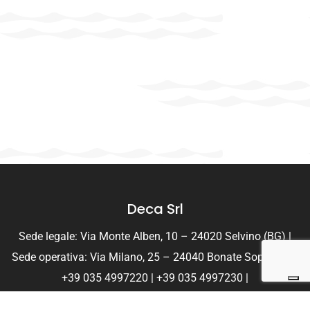
Deca Srl
Sede legale: Via Monte Alben, 10 – 24020 Selvino (BG) |
Sede operativa: Via Milano, 25 – 24040 Bonate Sopra (BG)
+39 035 4997220 | +39 035 4997230 |
info@decapulire.com