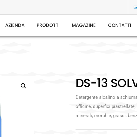
AZIENDA
PRODOTTI
MAGAZINE
CONTATTI
DS-13 SOLV
Detergente alcalino a schiumam
officine, superfici piastrella
minerali, morchie, grassi, be