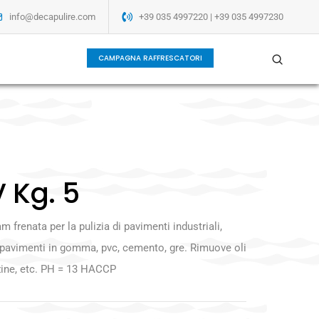
info@decapulire.com
+39 035 4997220 | +39 035 4997230
CAMPAGNA RAFFRESCATORI
 Kg. 5
 frenata per la pulizia di pavimenti industriali,
te, pavimenti in gomma, pvc, cemento, gre. Rimuove oli
nzine, etc. PH = 13 HACCP