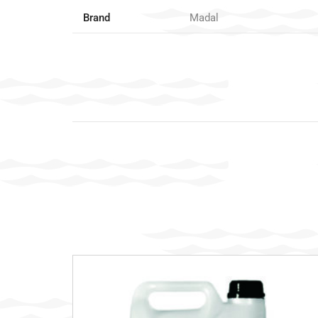
Brand
Madal