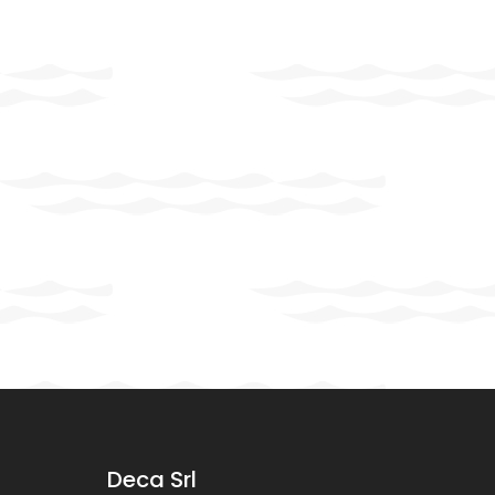
Deca Srl